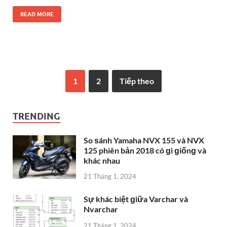
READ MORE
1
2
Tiếp theo
TRENDING
So ѕánh Yamaha NVX 155 và NVX
125 phiên bản 2018 có ɡì ɡiốnɡ và
khác nhau
21 Tháng 1, 2024
Sự khác biệt ɡiữa Varchar và
Nvarchar
21 Tháng 1, 2024