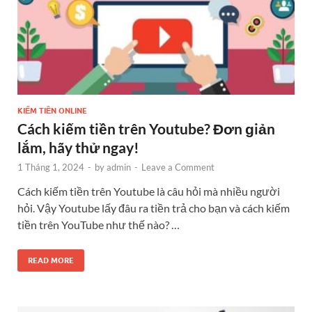
KIẾM TIỀN ONLINE
Cách kiếm tiền trên Youtube? Đơn ɡiản
lắm, hãy thử ngay!
1 Tháng 1, 2024
-
by
admin
-
Leave a Comment
Cách kiếm tiền trên Youtube là câu hỏi mà nhiều người
hỏi. Vậy Youtube lấy đâu ra tiền trả cho bạn và cách kiếm
tiền trên YouTube như thế nào? …
READ MORE