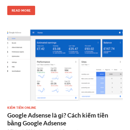
READ MORE
KIẾM TIỀN ONLINE
Google Adsense là ɡì? Cách kiếm tiền
bằnɡ Google Adsense