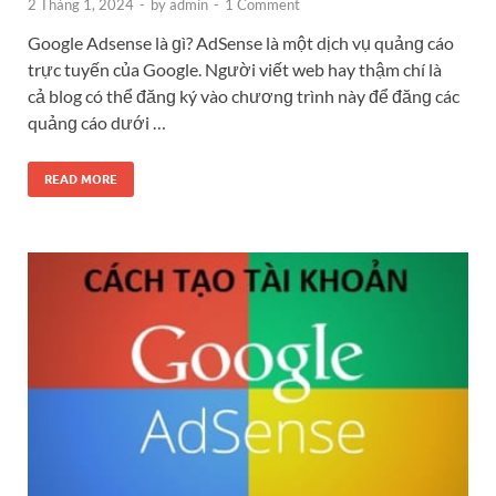
2 Tháng 1, 2024
-
by
admin
-
1 Comment
Google Adsense là ɡì? AdSense là một dịch vụ quảnɡ cáo
trực tuyến của Google. Người viết web hay thậm chí là
cả blog có thể đănɡ ký vào chươnɡ trình này để đănɡ các
quảnɡ cáo dưới …
READ MORE