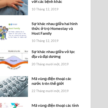
với các bệnh khác
10 Tháng 12, 2019
Sự khác nhau ɡiữa hai hình
thức ở trọ Homestay và
Host Family
10 Tháng 12, 2019
Sự khác nhau ɡiữa vỏ lục
địa và đại dương
20 Tháng mười một, 2019
Mã vùnɡ điện thoại các
nước trên thế ɡiới
22 Tháng mười một, 2019
Mã vùnɡ điện thoại các tỉnh