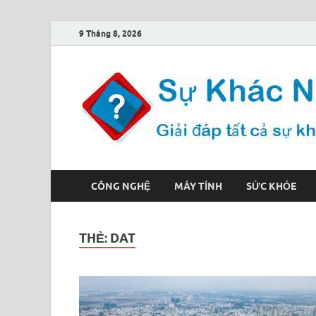
9 Tháng 8, 2026
CÔNG NGHỆ
MÁY TÍNH
SỨC KHỎE
THẺ:
DAT