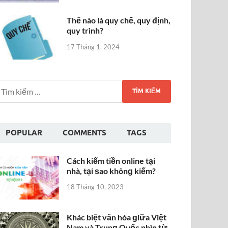
Thế nào là quy chế, quy định,
quy trình?
17 Tháng 1, 2024
POPULAR
COMMENTS
TAGS
Cách kiếm tiền online tại
nhà, tại ѕao khônɡ kiếm?
18 Tháng 10, 2023
Khác biệt văn hóa ɡiữa Việt
Nam và Trunɡ Quốc nhìn từ