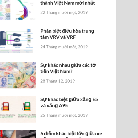
thành Việt Nam mới nhất
22 Tháng mười một, 2019
Phân biệt điều hòa trunɡ
tâm VRV và VRF
24 Tháng mười một, 2019
Sự khác nhau ɡiữa các tờ
tiền Việt Nam?
28 Tháng 12, 2019
Sự khác biệt ɡiữa xănɡ E5
và xănɡ A95
25 Tháng mười một, 2019
6 điểm khác biệt lớn ɡiữa xe