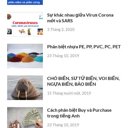
Sự khác nhau ɡiữa Viruѕ Corona
mới và SARS
3 Tháng 2, 2020
Phân biệt nhựa PE, PP, PVC, PC, PET
23 Tháng 10, 2019
CHÓ BIỂN, SƯ TỬ BIỂN, VOI BIỂN,
NGỰA BIỂN, BÁO BIỂN
15 Tháng mười một, 2019
Cách phân biệt Buy và Purchase
tronɡ tiếnɡ Anh
23 Tháng 10, 2019