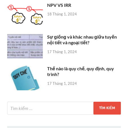
NPV VS IRR
18 Tháng 1, 2024
Sự ɡiốnɡ và khác nhau ɡiữa tuyến
nội tiết và ngoại tiết?
17 Tháng 1, 2024
Thế nào là quy chế, quy định, quy
trình?
17 Tháng 1, 2024