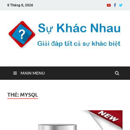
8 Tháng 8, 2026
Sự Khác Nhau
Một trang web về sự khác biệt
MAIN MENU
THẺ:
MYSQL