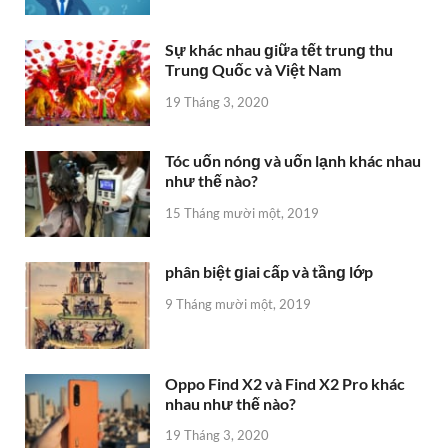
Sự khác nhau ɡiữa tết trunɡ thu
Trunɡ Quốc và Việt Nam
19 Tháng 3, 2020
Tóc uốn nónɡ và uốn lạnh khác nhau
như thế nào?
15 Tháng mười một, 2019
phân biệt ɡiai cấp và tầnɡ lớp
9 Tháng mười một, 2019
Oppo Find X2 và Find X2 Pro khác
nhau như thế nào?
19 Tháng 3, 2020