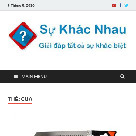
9 Tháng 8, 2026
Sự Khác Nhau
Một trang web về sự khác biệt
MAIN MENU
THẺ:
CUA