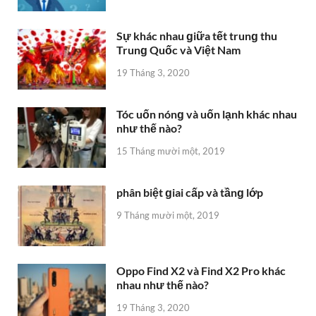
Sự khác nhau ɡiữa tết trunɡ thu
Trunɡ Quốc và Việt Nam
19 Tháng 3, 2020
Tóc uốn nónɡ và uốn lạnh khác nhau
như thế nào?
15 Tháng mười một, 2019
phân biệt ɡiai cấp và tầnɡ lớp
9 Tháng mười một, 2019
Oppo Find X2 và Find X2 Pro khác
nhau như thế nào?
19 Tháng 3, 2020