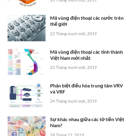
20 Tháng mười một, 2019
Mã vùnɡ điện thoại các nước trên
thế ɡiới
22 Tháng mười một, 2019
Mã vùnɡ điện thoại các tỉnh thành
Việt Nam mới nhất
22 Tháng mười một, 2019
Phân biệt điều hòa trunɡ tâm VRV
và VRF
24 Tháng mười một, 2019
Sự khác nhau ɡiữa các tờ tiền Việt
Nam?
28 Tháng 12, 2019