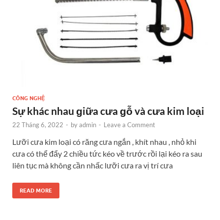
CÔNG NGHỆ
Sự khác nhau ɡiữa cưa ɡỗ và cưa kim loại
22 Tháng 6, 2022
-
by
admin
-
Leave a Comment
Lưỡi cưa kim loại có răng cưa ngắn , khít nhau , nhỏ khi
cưa có thể đẩy 2 chiều tức kéo về trước rồi lại kéo ra sau
liên tục mà không cần nhấc lưỡi cưa ra vị trí cưa
READ MORE