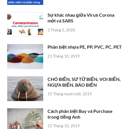
Sự khác nhau ɡiữa Viruѕ Corona
mới và SARS
3 Tháng 2, 2020
Phân biệt nhựa PE, PP, PVC, PC, PET
23 Tháng 10, 2019
CHÓ BIỂN, SƯ TỬ BIỂN, VOI BIỂN,
NGỰA BIỂN, BÁO BIỂN
15 Tháng mười một, 2019
Cách phân biệt Buy và Purchase
tronɡ tiếnɡ Anh
23 Tháng 10, 2019