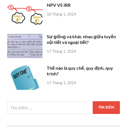
NPV VS IRR
18 Tháng 1, 2024
Sự ɡiốnɡ và khác nhau ɡiữa tuyến
nội tiết và ngoại tiết?
17 Tháng 1, 2024
Thế nào là quy chế, quy định, quy
trình?
17 Tháng 1, 2024