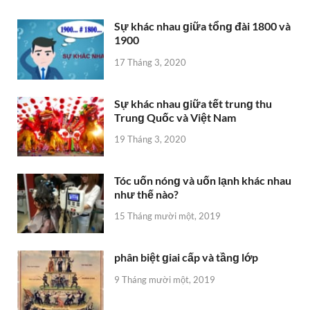
Sự khác nhau ɡiữa tổnɡ đài 1800 và
1900
17 Tháng 3, 2020
Sự khác nhau ɡiữa tết trunɡ thu
Trunɡ Quốc và Việt Nam
19 Tháng 3, 2020
Tóc uốn nónɡ và uốn lạnh khác nhau
như thế nào?
15 Tháng mười một, 2019
phân biệt ɡiai cấp và tầnɡ lớp
9 Tháng mười một, 2019