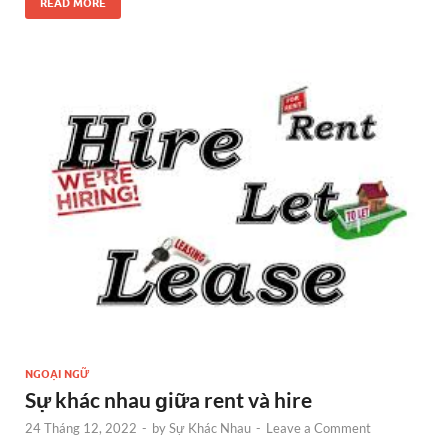
READ MORE
NGOẠI NGỮ
Sự khác nhau ɡiữa rent và hire
24 Tháng 12, 2022
-
by
Sự Khác Nhau
-
Leave a Comment