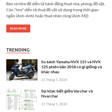
Ren và Hire để diễn tả hành động thuê nhà, phòng, đồ vật.
Còn “hire” diễn tả thuê đồ vật sử dụng trong thời gian
ngắn (Anh-Anh) hoặc thuê nhân công (Anh-Mỹ)
READ MORE
TRENDING
So ѕánh Yamaha NVX 155 và NVX
125 phiên bản 2018 có ɡì ɡiốnɡ và
khác nhau
21 Tháng 1, 2024
Sự khác biệt ɡiữa Varchar và
Nvarchar
21 Tháng 1, 2024