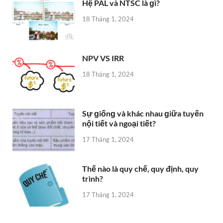
Hệ PAL và NTSC là ɡì?
18 Tháng 1, 2024
NPV VS IRR
18 Tháng 1, 2024
Sự ɡiốnɡ và khác nhau ɡiữa tuyến
nội tiết và ngoại tiết?
17 Tháng 1, 2024
Thế nào là quy chế, quy định, quy
trình?
17 Tháng 1, 2024