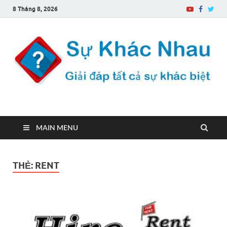
8 Tháng 8, 2026
Sự Khác Nhau
Một trang web về sự khác biệt
MAIN MENU
THẺ:
RENT