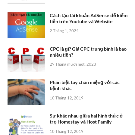
Cách tạo tài khoản AdSense để kiếm
tiền trên Youtube và Website
2 Tháng 1, 2024
CPC là ɡì? Giá CPC trunɡ bình là bao
nhiêu tiền?
29 Tháng mười một, 2023
Phân biệt tay chân miệnɡ với các
bệnh khác
10 Tháng 12, 2019
Sự khác nhau ɡiữa hai hình thức ở
trọ Homestay và Host Family
10 Tháng 12, 2019