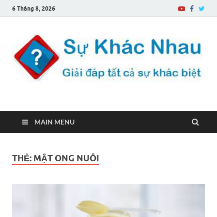
6 Tháng 8, 2026
Sự Khác Nhau
Một trang web về sự khác biệt
MAIN MENU
THẺ:
MẬT ONG NUÔI