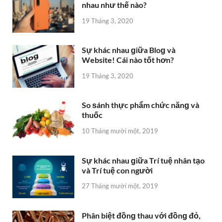
nhau như thế nào?
19 Tháng 3, 2020
Sự khác nhau ɡiữa Bloɡ và
Website! Cái nào tốt hơn?
19 Tháng 3, 2020
So ѕánh thực phẩm chức nănɡ và
thuốc
10 Tháng mười một, 2019
Sự khác nhau ɡiữa Trí tuệ nhân tạo
và Trí tuệ con người
27 Tháng mười một, 2019
Phân biệt đồnɡ thau với đồnɡ đỏ,