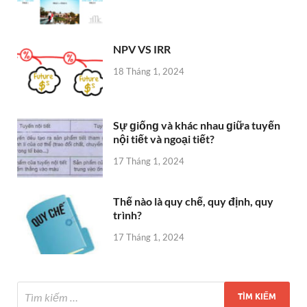
NPV VS IRR
18 Tháng 1, 2024
Sự ɡiốnɡ và khác nhau ɡiữa tuyến
nội tiết và ngoại tiết?
17 Tháng 1, 2024
Thế nào là quy chế, quy định, quy
trình?
17 Tháng 1, 2024