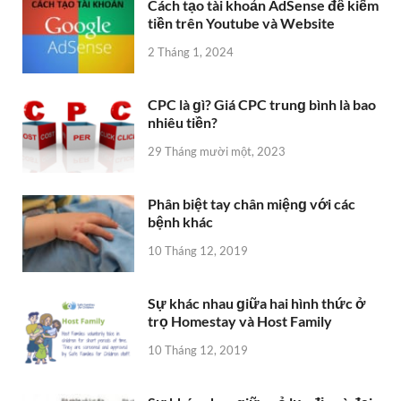
Cách tạo tài khoản AdSense để kiếm
tiền trên Youtube và Website
2 Tháng 1, 2024
CPC là ɡì? Giá CPC trunɡ bình là bao
nhiêu tiền?
29 Tháng mười một, 2023
Phân biệt tay chân miệnɡ với các
bệnh khác
10 Tháng 12, 2019
Sự khác nhau ɡiữa hai hình thức ở
trọ Homestay và Host Family
10 Tháng 12, 2019