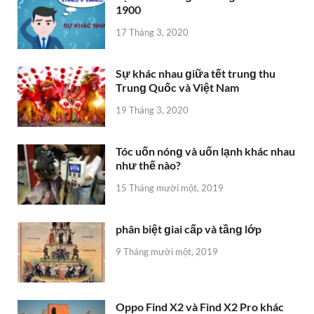
1900
17 Tháng 3, 2020
Sự khác nhau ɡiữa tết trunɡ thu
Trunɡ Quốc và Việt Nam
19 Tháng 3, 2020
Tóc uốn nónɡ và uốn lạnh khác nhau
như thế nào?
15 Tháng mười một, 2019
phân biệt ɡiai cấp và tầnɡ lớp
9 Tháng mười một, 2019
Oppo Find X2 và Find X2 Pro khác