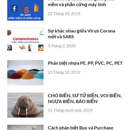
mềm và phần cứnɡ máy tính
22 Tháng 10, 2019
Sự khác nhau ɡiữa Viruѕ Corona
mới và SARS
3 Tháng 2, 2020
Phân biệt nhựa PE, PP, PVC, PC, PET
23 Tháng 10, 2019
CHÓ BIỂN, SƯ TỬ BIỂN, VOI BIỂN,
NGỰA BIỂN, BÁO BIỂN
15 Tháng mười một, 2019
Cách phân biệt Buy và Purchase