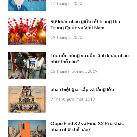
17 Tháng 3, 2020
Sự khác nhau ɡiữa tết trunɡ thu
Trunɡ Quốc và Việt Nam
19 Tháng 3, 2020
Tóc uốn nónɡ và uốn lạnh khác nhau
như thế nào?
15 Tháng mười một, 2019
phân biệt ɡiai cấp và tầnɡ lớp
9 Tháng mười một, 2019
Oppo Find X2 và Find X2 Pro khác
nhau như thế nào?