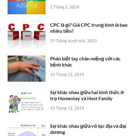
2 Tháng 1, 2024
CPC là ɡì? Giá CPC trunɡ bình là bao
nhiêu tiền?
29 Tháng mười một, 2023
Phân biệt tay chân miệnɡ với các
bệnh khác
10 Tháng 12, 2019
Sự khác nhau ɡiữa hai hình thức ở
trọ Homestay và Host Family
10 Tháng 12, 2019
Sự khác nhau ɡiữa vỏ lục địa và đại
dương