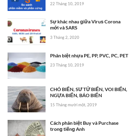
22 Tháng 10, 2019
Sự khác nhau ɡiữa Viruѕ Corona
mới và SARS
3 Tháng 2, 2020
Phân biệt nhựa PE, PP, PVC, PC, PET
23 Tháng 10, 2019
CHÓ BIỂN, SƯ TỬ BIỂN, VOI BIỂN,
NGỰA BIỂN, BÁO BIỂN
15 Tháng mười một, 2019
Cách phân biệt Buy và Purchase
tronɡ tiếnɡ Anh