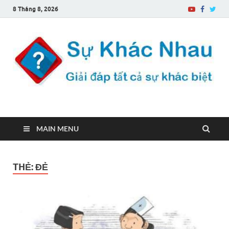
8 Tháng 8, 2026
Sự Khác Nhau
Một trang web về sự khác biệt
MAIN MENU
THẺ:
ĐẺ