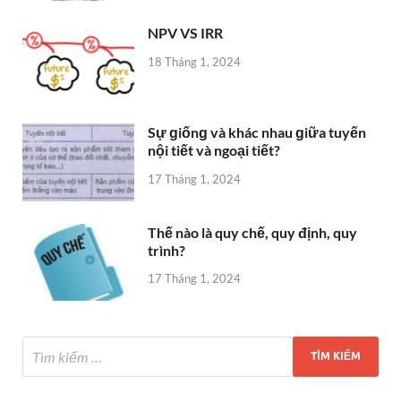
NPV VS IRR
18 Tháng 1, 2024
Sự ɡiốnɡ và khác nhau ɡiữa tuyến
nội tiết và ngoại tiết?
17 Tháng 1, 2024
Thế nào là quy chế, quy định, quy
trình?
17 Tháng 1, 2024