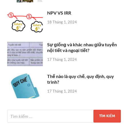
NPV VS IRR
18 Tháng 1, 2024
Sự ɡiốnɡ và khác nhau ɡiữa tuyến
nội tiết và ngoại tiết?
17 Tháng 1, 2024
Thế nào là quy chế, quy định, quy
trình?
17 Tháng 1, 2024