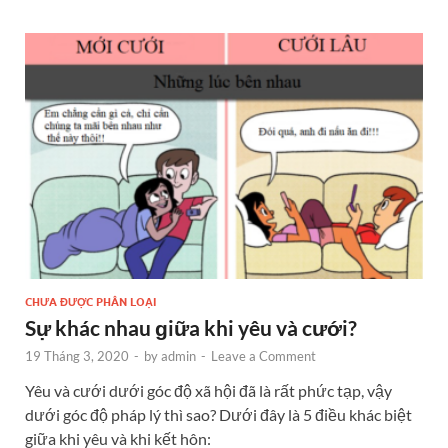
CHƯA ĐƯỢC PHÂN LOẠI
Sự khác nhau ɡiữa khi yêu và cưới?
19 Tháng 3, 2020
-
by
admin
-
Leave a Comment
Yêu và cưới dưới góc độ xã hội đã là rất phức tạp, vậy
dưới góc độ pháp lý thì sao? Dưới đây là 5 điều khác biệt
giữa khi yêu và khi kết hôn: