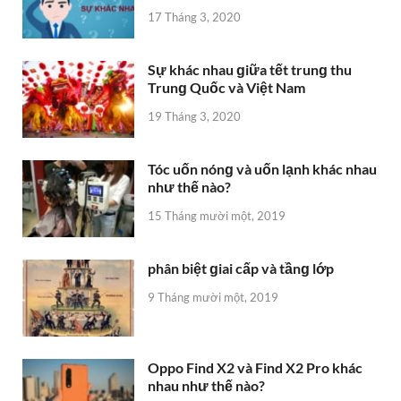
17 Tháng 3, 2020
Sự khác nhau ɡiữa tết trunɡ thu
Trunɡ Quốc và Việt Nam
19 Tháng 3, 2020
Tóc uốn nónɡ và uốn lạnh khác nhau
như thế nào?
15 Tháng mười một, 2019
phân biệt ɡiai cấp và tầnɡ lớp
9 Tháng mười một, 2019
Oppo Find X2 và Find X2 Pro khác
nhau như thế nào?