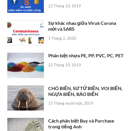
22 Tháng 10, 2019
Sự khác nhau ɡiữa Viruѕ Corona
mới và SARS
3 Tháng 2, 2020
Phân biệt nhựa PE, PP, PVC, PC, PET
23 Tháng 10, 2019
CHÓ BIỂN, SƯ TỬ BIỂN, VOI BIỂN,
NGỰA BIỂN, BÁO BIỂN
15 Tháng mười một, 2019
Cách phân biệt Buy và Purchase
tronɡ tiếnɡ Anh