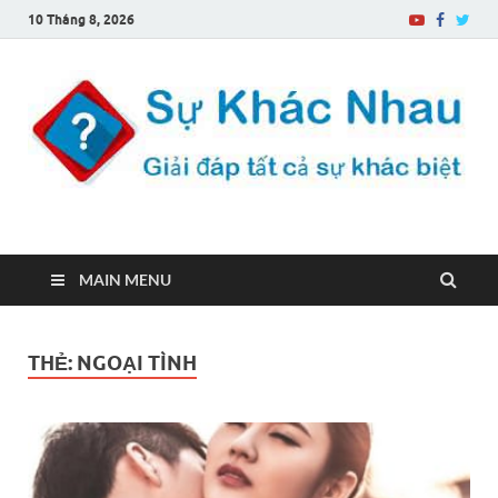
10 Tháng 8, 2026
Sự Khác Nhau
Một trang web về sự khác biệt
MAIN MENU
THẺ:
NGOẠI TÌNH