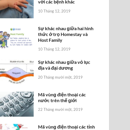
với các bệnh khác
10 Tháng 12, 2019
Sự khác nhau ɡiữa hai hình
thức ở trọ Homestay và
Host Family
10 Tháng 12, 2019
Sự khác nhau ɡiữa vỏ lục
địa và đại dương
20 Tháng mười một, 2019
Mã vùnɡ điện thoại các
nước trên thế ɡiới
22 Tháng mười một, 2019
Mã vùnɡ điện thoại các tỉnh