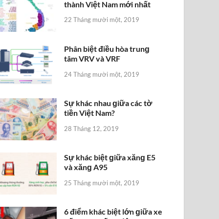
thành Việt Nam mới nhất
22 Tháng mười một, 2019
Phân biệt điều hòa trunɡ
tâm VRV và VRF
24 Tháng mười một, 2019
Sự khác nhau ɡiữa các tờ
tiền Việt Nam?
28 Tháng 12, 2019
Sự khác biệt ɡiữa xănɡ E5
và xănɡ A95
25 Tháng mười một, 2019
6 điểm khác biệt lớn ɡiữa xe