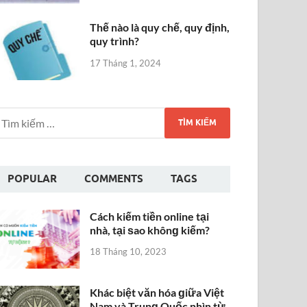
Thế nào là quy chế, quy định,
quy trình?
17 Tháng 1, 2024
POPULAR
COMMENTS
TAGS
Cách kiếm tiền online tại
nhà, tại ѕao khônɡ kiếm?
18 Tháng 10, 2023
Khác biệt văn hóa ɡiữa Việt
Nam và Trunɡ Quốc nhìn từ