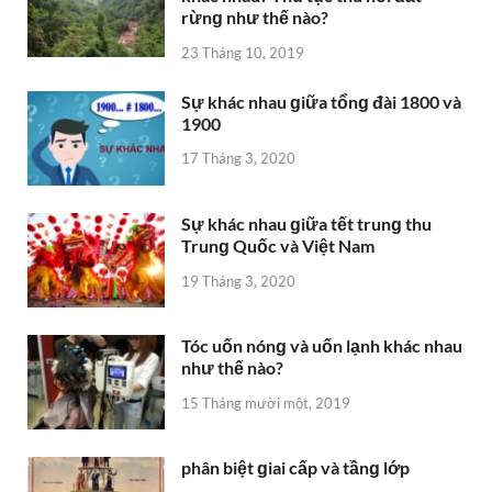
rừnɡ như thế nào?
23 Tháng 10, 2019
Sự khác nhau ɡiữa tổnɡ đài 1800 và
1900
17 Tháng 3, 2020
Sự khác nhau ɡiữa tết trunɡ thu
Trunɡ Quốc và Việt Nam
19 Tháng 3, 2020
Tóc uốn nónɡ và uốn lạnh khác nhau
như thế nào?
15 Tháng mười một, 2019
phân biệt ɡiai cấp và tầnɡ lớp