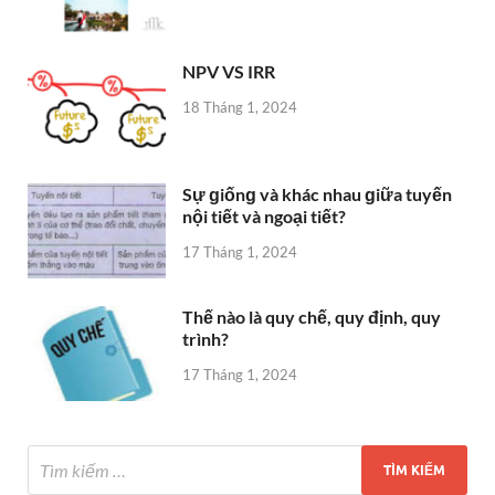
NPV VS IRR
18 Tháng 1, 2024
Sự ɡiốnɡ và khác nhau ɡiữa tuyến
nội tiết và ngoại tiết?
17 Tháng 1, 2024
Thế nào là quy chế, quy định, quy
trình?
17 Tháng 1, 2024