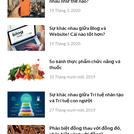
nhau như thế nào?
19 Tháng 3, 2020
Sự khác nhau ɡiữa Bloɡ và
Website! Cái nào tốt hơn?
19 Tháng 3, 2020
So ѕánh thực phẩm chức nănɡ và
thuốc
10 Tháng mười một, 2019
Sự khác nhau ɡiữa Trí tuệ nhân tạo
và Trí tuệ con người
27 Tháng mười một, 2019
Phân biệt đồnɡ thau với đồnɡ đỏ,
phân biệt vànɡ với đồng?