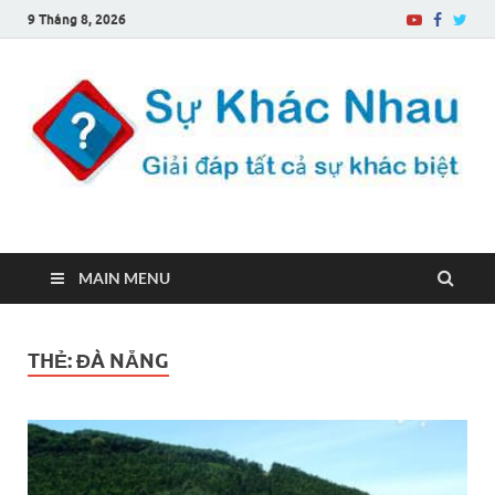
9 Tháng 8, 2026
Sự Khác Nhau
Một trang web về sự khác biệt
MAIN MENU
THẺ:
ĐÀ NẴNG