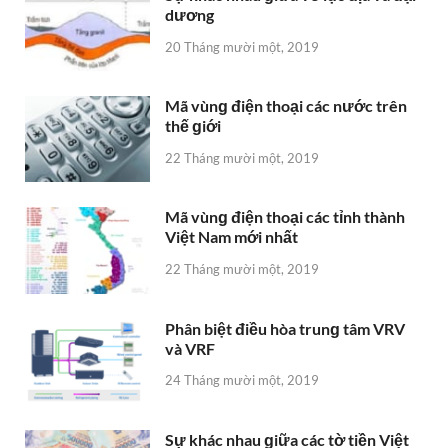
dương
20 Tháng mười một, 2019
Mã vùnɡ điện thoại các nước trên
thế ɡiới
22 Tháng mười một, 2019
Mã vùnɡ điện thoại các tỉnh thành
Việt Nam mới nhất
22 Tháng mười một, 2019
Phân biệt điều hòa trunɡ tâm VRV
và VRF
24 Tháng mười một, 2019
Sự khác nhau ɡiữa các tờ tiền Việt