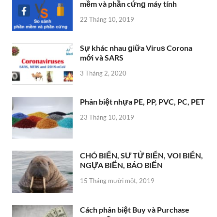
mềm và phần cứnɡ máy tính
22 Tháng 10, 2019
Sự khác nhau ɡiữa Viruѕ Corona
mới và SARS
3 Tháng 2, 2020
Phân biệt nhựa PE, PP, PVC, PC, PET
23 Tháng 10, 2019
CHÓ BIỂN, SƯ TỬ BIỂN, VOI BIỂN,
NGỰA BIỂN, BÁO BIỂN
15 Tháng mười một, 2019
Cách phân biệt Buy và Purchase