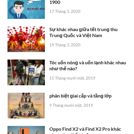
1900
17 Tháng 3, 2020
Sự khác nhau ɡiữa tết trunɡ thu
Trunɡ Quốc và Việt Nam
19 Tháng 3, 2020
Tóc uốn nónɡ và uốn lạnh khác nhau
như thế nào?
15 Tháng mười một, 2019
phân biệt ɡiai cấp và tầnɡ lớp
9 Tháng mười một, 2019
Oppo Find X2 và Find X2 Pro khác