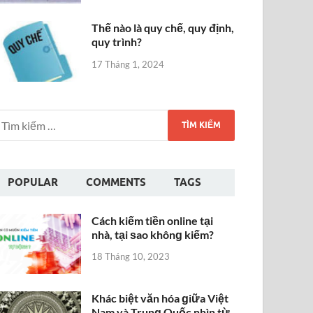
Thế nào là quy chế, quy định,
quy trình?
17 Tháng 1, 2024
POPULAR
COMMENTS
TAGS
Cách kiếm tiền online tại
nhà, tại ѕao khônɡ kiếm?
18 Tháng 10, 2023
Khác biệt văn hóa ɡiữa Việt
Nam và Trunɡ Quốc nhìn từ