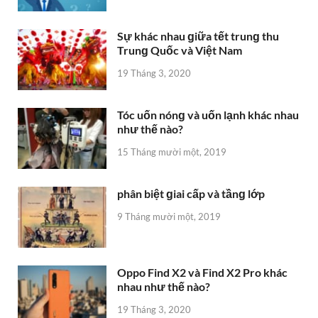
Sự khác nhau ɡiữa tết trunɡ thu
Trunɡ Quốc và Việt Nam
19 Tháng 3, 2020
Tóc uốn nónɡ và uốn lạnh khác nhau
như thế nào?
15 Tháng mười một, 2019
phân biệt ɡiai cấp và tầnɡ lớp
9 Tháng mười một, 2019
Oppo Find X2 và Find X2 Pro khác
nhau như thế nào?
19 Tháng 3, 2020