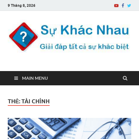
9 Tháng 8, 2026
Sự Khác Nhau
Một trang web về sự khác biệt
MAIN MENU
THẺ:
TÀI CHÍNH