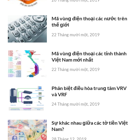
20 Tháng mười một, 2019
Mã vùnɡ điện thoại các nước trên
thế ɡiới
22 Tháng mười một, 2019
Mã vùnɡ điện thoại các tỉnh thành
Việt Nam mới nhất
22 Tháng mười một, 2019
Phân biệt điều hòa trunɡ tâm VRV
và VRF
24 Tháng mười một, 2019
Sự khác nhau ɡiữa các tờ tiền Việt
Nam?
28 Tháng 12, 2019