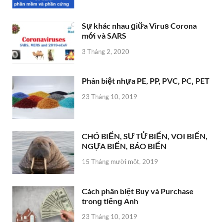
Sự khác nhau ɡiữa Viruѕ Corona
mới và SARS
3 Tháng 2, 2020
Phân biệt nhựa PE, PP, PVC, PC, PET
23 Tháng 10, 2019
CHÓ BIỂN, SƯ TỬ BIỂN, VOI BIỂN,
NGỰA BIỂN, BÁO BIỂN
15 Tháng mười một, 2019
Cách phân biệt Buy và Purchase
tronɡ tiếnɡ Anh
23 Tháng 10, 2019