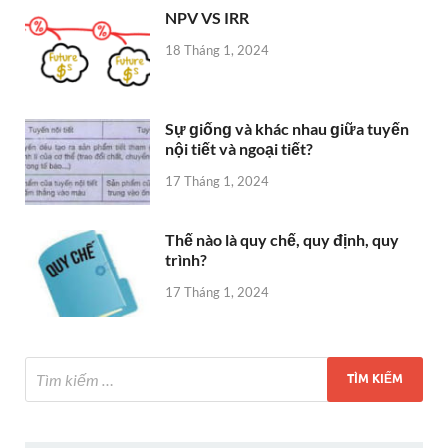
NPV VS IRR
18 Tháng 1, 2024
Sự ɡiốnɡ và khác nhau ɡiữa tuyến
nội tiết và ngoại tiết?
17 Tháng 1, 2024
Thế nào là quy chế, quy định, quy
trình?
17 Tháng 1, 2024