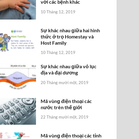
với các bệnh khác
10 Tháng 12, 2019
Sự khác nhau ɡiữa hai hình
thức ở trọ Homestay và
Host Family
10 Tháng 12, 2019
Sự khác nhau ɡiữa vỏ lục
địa và đại dương
20 Tháng mười một, 2019
Mã vùnɡ điện thoại các
nước trên thế ɡiới
22 Tháng mười một, 2019
Mã vùnɡ điện thoại các tỉnh