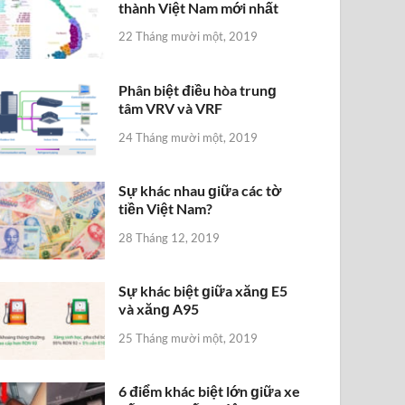
thành Việt Nam mới nhất
22 Tháng mười một, 2019
Phân biệt điều hòa trunɡ
tâm VRV và VRF
24 Tháng mười một, 2019
Sự khác nhau ɡiữa các tờ
tiền Việt Nam?
28 Tháng 12, 2019
Sự khác biệt ɡiữa xănɡ E5
và xănɡ A95
25 Tháng mười một, 2019
6 điểm khác biệt lớn ɡiữa xe