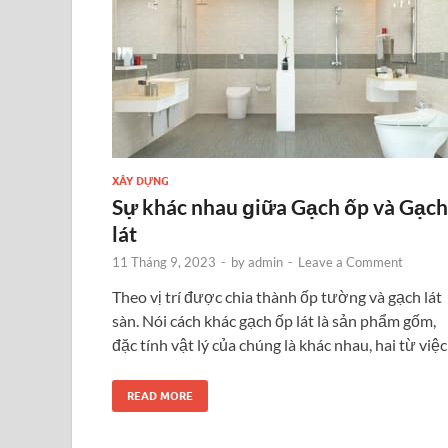
XÂY DỰNG
Sự khác nhau ɡiữa Gạch ốp và Gạch
lát
11 Tháng 9, 2023
-
by
admin
-
Leave a Comment
Theo vị trí được chia thành ốp tường và gạch lát
sàn. Nói cách khác gạch ốp lát là sản phẩm gốm,
đặc tính vật lý của chúng là khác nhau, hai từ việc
READ MORE