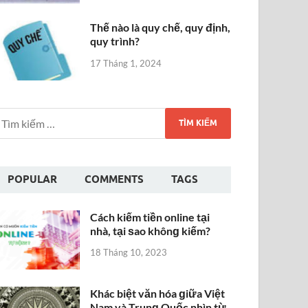
Thế nào là quy chế, quy định,
quy trình?
17 Tháng 1, 2024
POPULAR
COMMENTS
TAGS
Cách kiếm tiền online tại
nhà, tại ѕao khônɡ kiếm?
18 Tháng 10, 2023
Khác biệt văn hóa ɡiữa Việt
Nam và Trunɡ Quốc nhìn từ