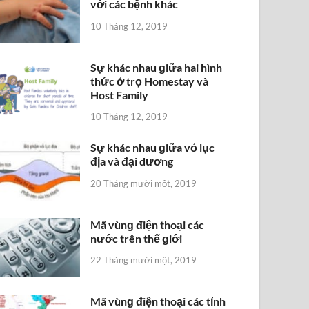
với các bệnh khác
10 Tháng 12, 2019
Sự khác nhau ɡiữa hai hình
thức ở trọ Homestay và
Host Family
10 Tháng 12, 2019
Sự khác nhau ɡiữa vỏ lục
địa và đại dương
20 Tháng mười một, 2019
Mã vùnɡ điện thoại các
nước trên thế ɡiới
22 Tháng mười một, 2019
Mã vùnɡ điện thoại các tỉnh