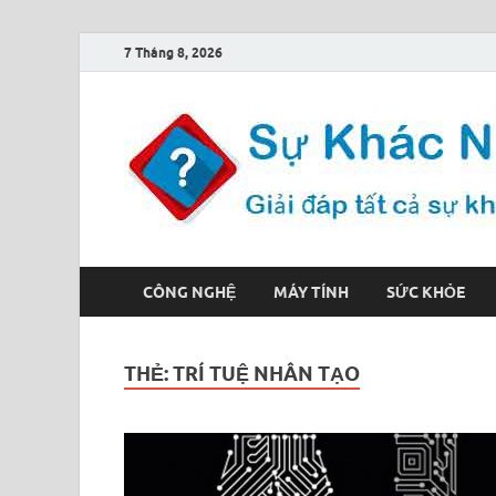
7 Tháng 8, 2026
CÔNG NGHỆ
MÁY TÍNH
SỨC KHỎE
THẺ:
TRÍ TUỆ NHÂN TẠO