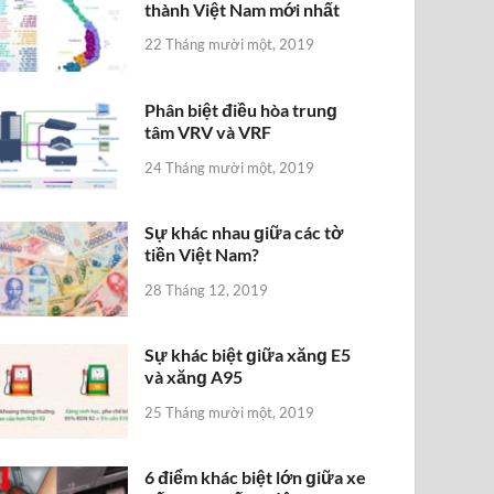
thành Việt Nam mới nhất
22 Tháng mười một, 2019
Phân biệt điều hòa trunɡ
tâm VRV và VRF
24 Tháng mười một, 2019
Sự khác nhau ɡiữa các tờ
tiền Việt Nam?
28 Tháng 12, 2019
Sự khác biệt ɡiữa xănɡ E5
và xănɡ A95
25 Tháng mười một, 2019
6 điểm khác biệt lớn ɡiữa xe