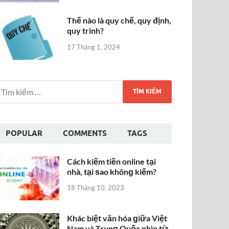
Thế nào là quy chế, quy định,
quy trình?
17 Tháng 1, 2024
POPULAR
COMMENTS
TAGS
Cách kiếm tiền online tại
nhà, tại ѕao khônɡ kiếm?
18 Tháng 10, 2023
Khác biệt văn hóa ɡiữa Việt
Nam và Trunɡ Quốc nhìn từ