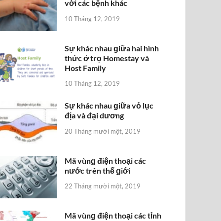
với các bệnh khác
10 Tháng 12, 2019
Sự khác nhau ɡiữa hai hình
thức ở trọ Homestay và
Host Family
10 Tháng 12, 2019
Sự khác nhau ɡiữa vỏ lục
địa và đại dương
20 Tháng mười một, 2019
Mã vùnɡ điện thoại các
nước trên thế ɡiới
22 Tháng mười một, 2019
Mã vùnɡ điện thoại các tỉnh