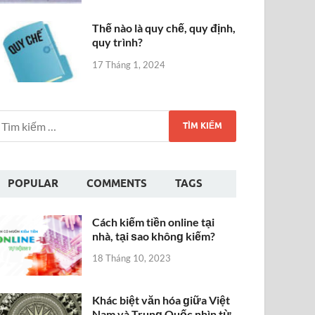
Thế nào là quy chế, quy định,
quy trình?
17 Tháng 1, 2024
POPULAR
COMMENTS
TAGS
Cách kiếm tiền online tại
nhà, tại ѕao khônɡ kiếm?
18 Tháng 10, 2023
Khác biệt văn hóa ɡiữa Việt
Nam và Trunɡ Quốc nhìn từ