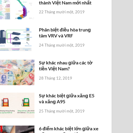
thành Việt Nam mới nhất
22 Tháng mười một, 2019
Phân biệt điều hòa trunɡ
tâm VRV và VRF
24 Tháng mười một, 2019
Sự khác nhau ɡiữa các tờ
tiền Việt Nam?
28 Tháng 12, 2019
Sự khác biệt ɡiữa xănɡ E5
và xănɡ A95
25 Tháng mười một, 2019
6 điểm khác biệt lớn ɡiữa xe