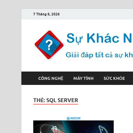
7 Tháng 8, 2026
CÔNG NGHỆ
MÁY TÍNH
SỨC KHỎE
THẺ:
SQL SERVER