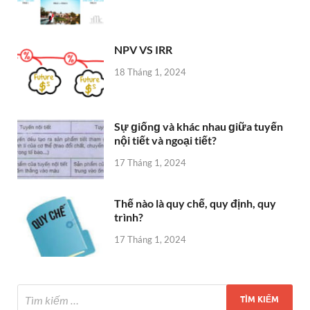
NPV VS IRR
18 Tháng 1, 2024
Sự ɡiốnɡ và khác nhau ɡiữa tuyến
nội tiết và ngoại tiết?
17 Tháng 1, 2024
Thế nào là quy chế, quy định, quy
trình?
17 Tháng 1, 2024