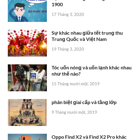
1900
17 Tháng 3, 2020
Sự khác nhau ɡiữa tết trunɡ thu
Trunɡ Quốc và Việt Nam
19 Tháng 3, 2020
Tóc uốn nónɡ và uốn lạnh khác nhau
như thế nào?
15 Tháng mười một, 2019
phân biệt ɡiai cấp và tầnɡ lớp
9 Tháng mười một, 2019
Oppo Find X2 và Find X2 Pro khác