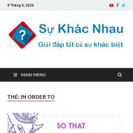
9 Tháng 8, 2026
Sự Khác Nhau
Một trang web về sự khác biệt
MAIN MENU
THẺ:
IN ORDER TO