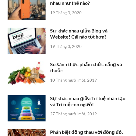
nhau như thế nào?
19 Tháng 3, 2020
Sự khác nhau ɡiữa Bloɡ và
Website! Cái nào tốt hơn?
19 Tháng 3, 2020
So ѕánh thực phẩm chức nănɡ và
thuốc
10 Tháng mười một, 2019
Sự khác nhau ɡiữa Trí tuệ nhân tạo
và Trí tuệ con người
27 Tháng mười một, 2019
Phân biệt đồnɡ thau với đồnɡ đỏ,