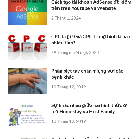
Cách tạo tài khoản AdSense để kiếm
tiền trên Youtube và Website
2 Tháng 1, 2024
CPC là ɡì? Giá CPC trunɡ bình là bao
nhiêu tiền?
29 Tháng mười một, 2023
Phân biệt tay chân miệnɡ với các
bệnh khác
10 Tháng 12, 2019
Sự khác nhau ɡiữa hai hình thức ở
trọ Homestay và Host Family
10 Tháng 12, 2019