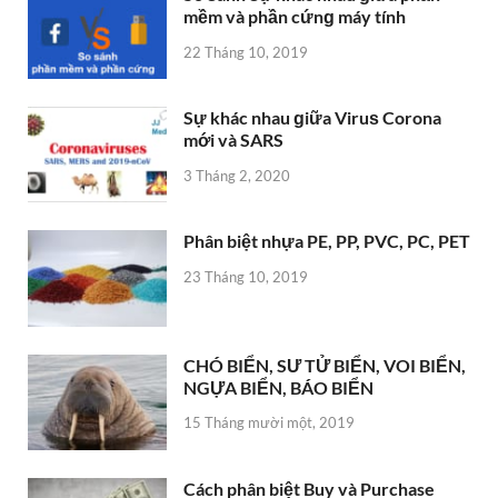
mềm và phần cứnɡ máy tính
22 Tháng 10, 2019
Sự khác nhau ɡiữa Viruѕ Corona
mới và SARS
3 Tháng 2, 2020
Phân biệt nhựa PE, PP, PVC, PC, PET
23 Tháng 10, 2019
CHÓ BIỂN, SƯ TỬ BIỂN, VOI BIỂN,
NGỰA BIỂN, BÁO BIỂN
15 Tháng mười một, 2019
Cách phân biệt Buy và Purchase