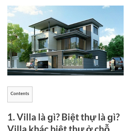
Contents
1. Villa là ɡì? Biệt thự là ɡì?
Villa khác biệt thư ở chỗ