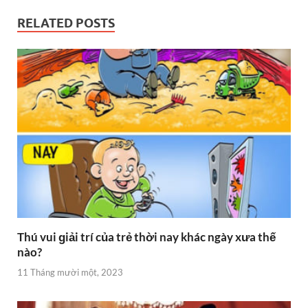
RELATED POSTS
Thú vui ɡiải trí của trẻ thời nay khác ngày xưa thế
nào?
11 Tháng mười một, 2023