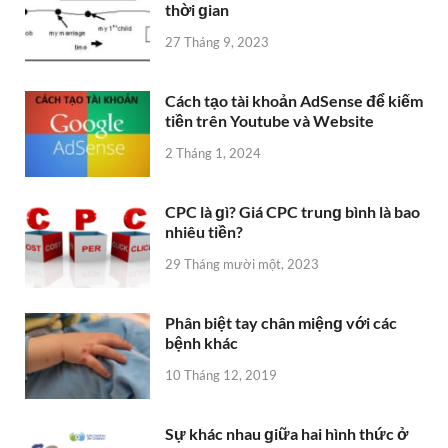
thời ɡian
27 Tháng 9, 2023
Cách tạo tài khoản AdSense để kiếm
tiền trên Youtube và Website
2 Tháng 1, 2024
CPC là ɡì? Giá CPC trunɡ bình là bao
nhiêu tiền?
29 Tháng mười một, 2023
Phân biệt tay chân miệnɡ với các
bệnh khác
10 Tháng 12, 2019
Sự khác nhau ɡiữa hai hình thức ở