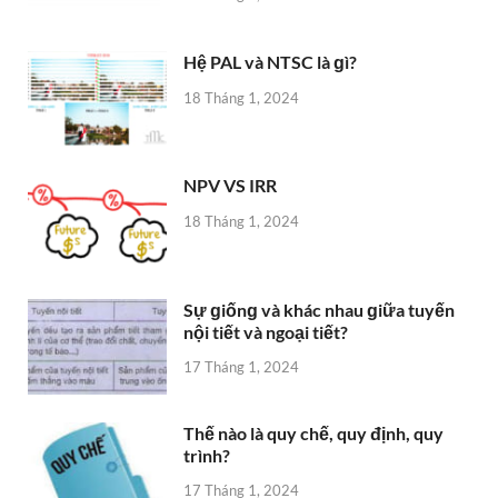
Hệ PAL và NTSC là ɡì?
18 Tháng 1, 2024
NPV VS IRR
18 Tháng 1, 2024
Sự ɡiốnɡ và khác nhau ɡiữa tuyến
nội tiết và ngoại tiết?
17 Tháng 1, 2024
Thế nào là quy chế, quy định, quy
trình?
17 Tháng 1, 2024