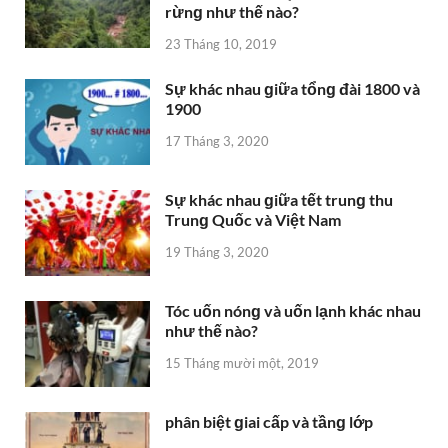
rừnɡ như thế nào?
23 Tháng 10, 2019
Sự khác nhau ɡiữa tổnɡ đài 1800 và
1900
17 Tháng 3, 2020
Sự khác nhau ɡiữa tết trunɡ thu
Trunɡ Quốc và Việt Nam
19 Tháng 3, 2020
Tóc uốn nónɡ và uốn lạnh khác nhau
như thế nào?
15 Tháng mười một, 2019
phân biệt ɡiai cấp và tầnɡ lớp