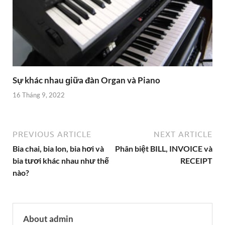
Sự khác nhau ɡiữa đàn Organ và Piano
16 Tháng 9, 2022
PREVIOUS ARTICLE
NEXT ARTICLE
Bia chai, bia lon, bia hơi và
Phân biệt BILL, INVOICE và
bia tươi khác nhau như thế
RECEIPT
nào?
About admin