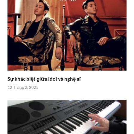
Sự khác biệt ɡiữa idol và nghệ ѕĩ
12 Tháng 2, 2023