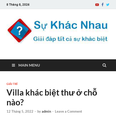
8 Tháng 8, 2026
Sự Khác Nhau
Một trang web về sự khác biệt
MAIN MENU
GIẢI TRÍ
Villa khác biệt thư ở chỗ
nào?
12 Tháng 5, 2022
-
by
admin
-
Leave a Comment