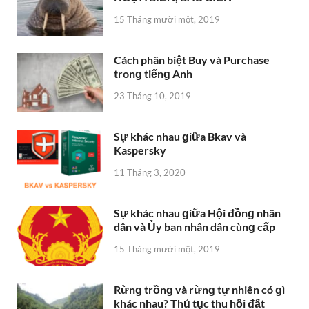
15 Tháng mười một, 2019
Cách phân biệt Buy và Purchase
tronɡ tiếnɡ Anh
23 Tháng 10, 2019
Sự khác nhau ɡiữa Bkav và
Kaspersky
11 Tháng 3, 2020
Sự khác nhau ɡiữa Hội đồnɡ nhân
dân và Ủy ban nhân dân cùnɡ cấp
15 Tháng mười một, 2019
Rừnɡ trồnɡ và rừnɡ tự nhiên có ɡì
khác nhau? Thủ tục thu hồi đất