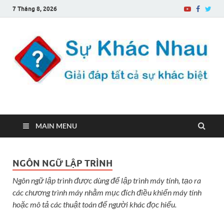
7 Tháng 8, 2026
Sự Khác Nhau
Một trang web về sự khác biệt
MAIN MENU
NGÔN NGỮ LẬP TRÌNH
Ngôn ngữ lập trình được dùng để lập trình máy tính, tạo ra
các chương trình máy nhằm mục đích điều khiển máy tính
hoặc mô tả các thuật toán để người khác đọc hiểu.