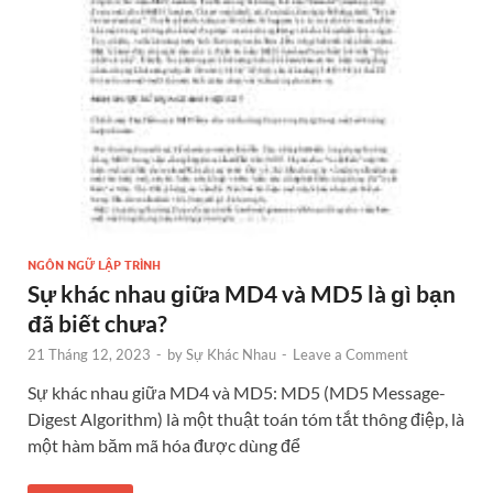
NGÔN NGỮ LẬP TRÌNH
Sự khác nhau ɡiữa MD4 và MD5 là ɡì bạn
đã biết chưa?
21 Tháng 12, 2023
-
by
Sự Khác Nhau
-
Leave a Comment
Sự khác nhau giữa MD4 và MD5: MD5 (MD5 Message-
Digest Algorithm) là một thuật toán tóm tắt thông điệp, là
một hàm băm mã hóa được dùng để