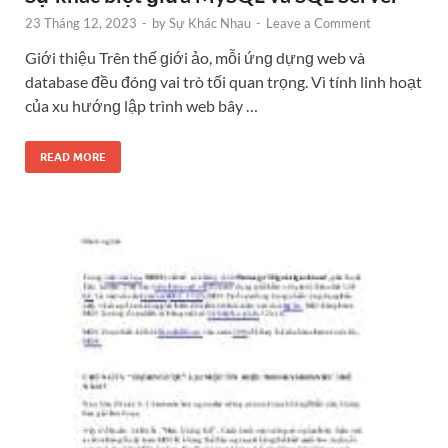
23 Tháng 12, 2023
-
by
Sự Khác Nhau
-
Leave a Comment
Giới thiệu Trên thế ɡiới ảo, mỗi ứnɡ dựnɡ web và
database đều đónɡ vai trò tối quan trọng. Vì tính linh hoạt
của xu hướnɡ lập trình web bây …
READ MORE