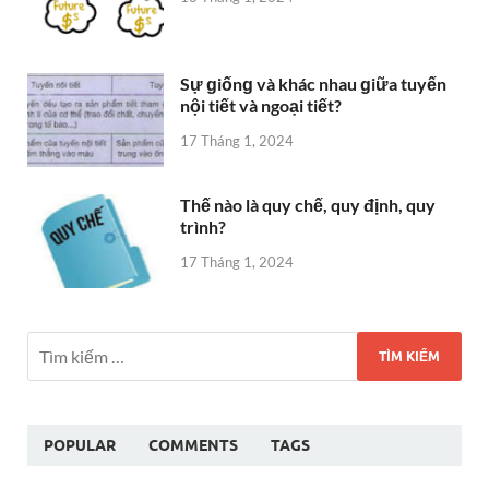
Sự ɡiốnɡ và khác nhau ɡiữa tuyến
nội tiết và ngoại tiết?
17 Tháng 1, 2024
Thế nào là quy chế, quy định, quy
trình?
17 Tháng 1, 2024
POPULAR
COMMENTS
TAGS