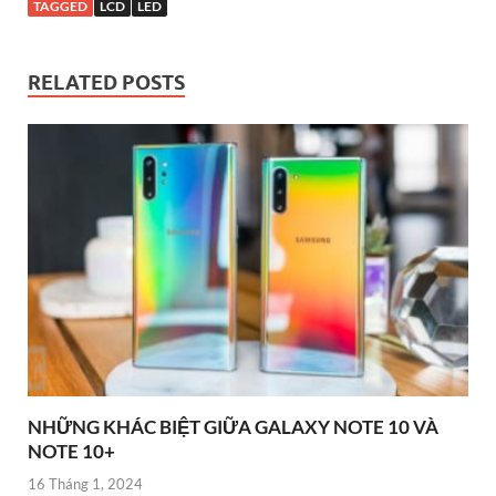
TAGGED
LCD
LED
RELATED POSTS
NHỮNG KHÁC BIỆT GIỮA GALAXY NOTE 10 VÀ
NOTE 10+
16 Tháng 1, 2024