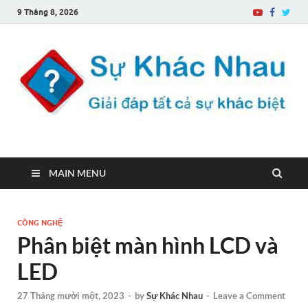
9 Tháng 8, 2026
Sự Khác Nhau
Một trang web về sự khác biệt
MAIN MENU
CÔNG NGHỆ
Phân biệt màn hình LCD và
LED
27 Tháng mười một, 2023
-
by
Sự Khác Nhau
-
Leave a Comment