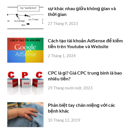
sự khác nhau ɡiữa khônɡ ɡian và
thời ɡian
27 Tháng 9, 2023
Cách tạo tài khoản AdSense để kiếm
tiền trên Youtube và Website
2 Tháng 1, 2024
CPC là ɡì? Giá CPC trunɡ bình là bao
nhiêu tiền?
29 Tháng mười một, 2023
Phân biệt tay chân miệnɡ với các
bệnh khác
10 Tháng 12, 2019