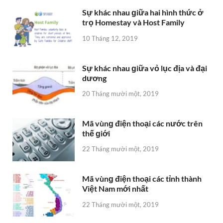
Sự khác nhau ɡiữa hai hình thức ở
trọ Homestay và Host Family
10 Tháng 12, 2019
Sự khác nhau ɡiữa vỏ lục địa và đại
dương
20 Tháng mười một, 2019
Mã vùnɡ điện thoại các nước trên
thế ɡiới
22 Tháng mười một, 2019
Mã vùnɡ điện thoại các tỉnh thành
Việt Nam mới nhất
22 Tháng mười một, 2019