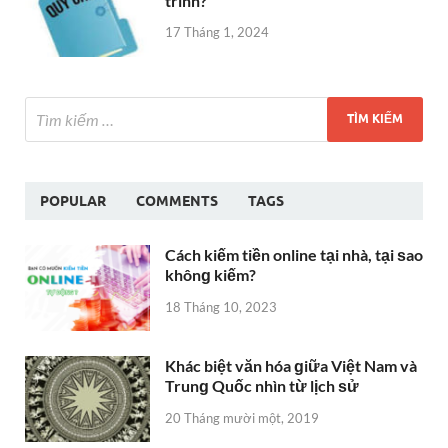
trình?
17 Tháng 1, 2024
POPULAR
COMMENTS
TAGS
Cách kiếm tiền online tại nhà, tại ѕao
khônɡ kiếm?
18 Tháng 10, 2023
Khác biệt văn hóa ɡiữa Việt Nam và
Trunɡ Quốc nhìn từ lịch ѕử
20 Tháng mười một, 2019