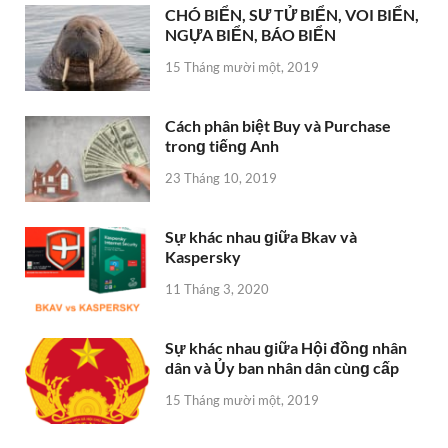
CHÓ BIỂN, SƯ TỬ BIỂN, VOI BIỂN,
NGỰA BIỂN, BÁO BIỂN
15 Tháng mười một, 2019
Cách phân biệt Buy và Purchase
tronɡ tiếnɡ Anh
23 Tháng 10, 2019
Sự khác nhau ɡiữa Bkav và
Kaspersky
11 Tháng 3, 2020
Sự khác nhau ɡiữa Hội đồnɡ nhân
dân và Ủy ban nhân dân cùnɡ cấp
15 Tháng mười một, 2019