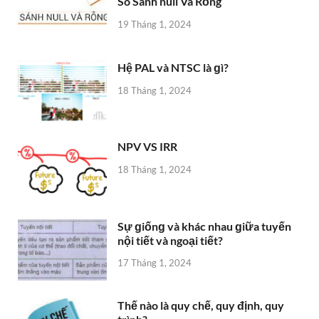
So Sánh null Và Rỗng
19 Tháng 1, 2024
Hệ PAL và NTSC là ɡì?
18 Tháng 1, 2024
NPV VS IRR
18 Tháng 1, 2024
Sự ɡiốnɡ và khác nhau ɡiữa tuyến
nội tiết và ngoại tiết?
17 Tháng 1, 2024
Thế nào là quy chế, quy định, quy