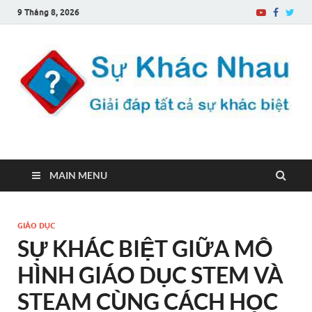
9 Tháng 8, 2026
Sự Khác Nhau
Một trang web về sự khác biệt
MAIN MENU
GIÁO DỤC
SỰ KHÁC BIỆT GIỮA MÔ
HÌNH GIÁO DỤC STEM VÀ
STEAM CÙNG CÁCH HỌC