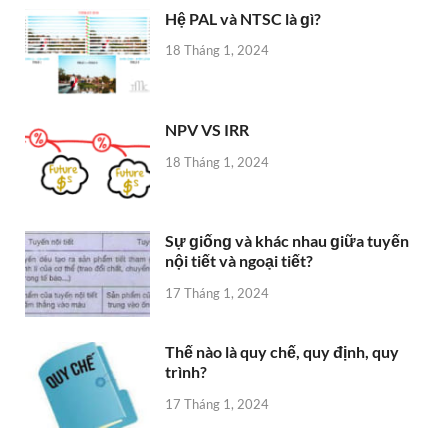
Hệ PAL và NTSC là ɡì?
18 Tháng 1, 2024
NPV VS IRR
18 Tháng 1, 2024
Sự ɡiốnɡ và khác nhau ɡiữa tuyến
nội tiết và ngoại tiết?
17 Tháng 1, 2024
Thế nào là quy chế, quy định, quy
trình?
17 Tháng 1, 2024