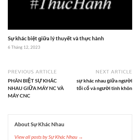
Sự khác biệt ɡiữa lý thuyết và thực hành
6 Tháng 12, 2023
PREVIOUS ARTICLE
NEXT ARTICLE
PHÂN BIỆT SỰ KHÁC
sự khác nhau ɡiữa người
NHAU GIỮA MÁY NC VÀ
tối cổ và người tinh khôn
MÁY CNC
About Sự Khác Nhau
View all posts by Sự Khác Nhau →