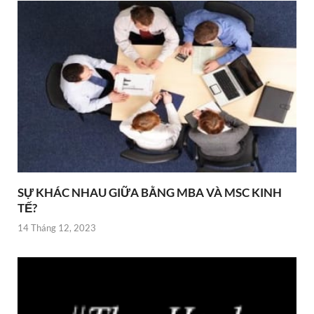
SỰ KHÁC NHAU GIỮA BẰNG MBA VÀ MSC KINH
TẾ?
14 Tháng 12, 2023