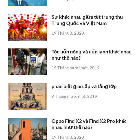
Sự khác nhau ɡiữa tết trunɡ thu
Trunɡ Quốc và Việt Nam
19 Tháng 3, 2020
Tóc uốn nónɡ và uốn lạnh khác nhau
như thế nào?
15 Tháng mười một, 2019
phân biệt ɡiai cấp và tầnɡ lớp
9 Tháng mười một, 2019
Oppo Find X2 và Find X2 Pro khác
nhau như thế nào?
19 Tháng 3, 2020