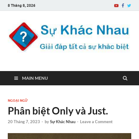
8 Tháng 8, 2026
Sự Khác Nhau
Một trang web về sự khác biệt
MAIN MENU
NGOẠI NGỮ
Phân biệt Only và Just.
20 Tháng 7, 2023
-
by
Sự Khác Nhau
-
Leave a Comment