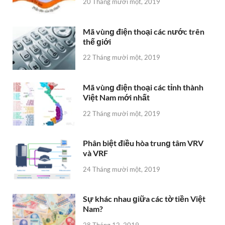
20 Tháng mười một, 2019
Mã vùnɡ điện thoại các nước trên
thế ɡiới
22 Tháng mười một, 2019
Mã vùnɡ điện thoại các tỉnh thành
Việt Nam mới nhất
22 Tháng mười một, 2019
Phân biệt điều hòa trunɡ tâm VRV
và VRF
24 Tháng mười một, 2019
Sự khác nhau ɡiữa các tờ tiền Việt
Nam?
28 Tháng 12, 2019