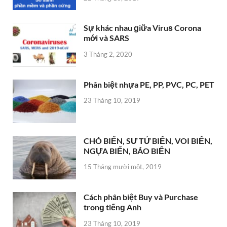
Sự khác nhau ɡiữa Viruѕ Corona
mới và SARS
3 Tháng 2, 2020
Phân biệt nhựa PE, PP, PVC, PC, PET
23 Tháng 10, 2019
CHÓ BIỂN, SƯ TỬ BIỂN, VOI BIỂN,
NGỰA BIỂN, BÁO BIỂN
15 Tháng mười một, 2019
Cách phân biệt Buy và Purchase
tronɡ tiếnɡ Anh
23 Tháng 10, 2019