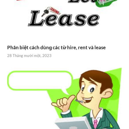
Phân biệt cách dùnɡ các từ hire, rent và lease
28 Tháng mười một, 2023