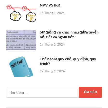
NPV VS IRR
18 Tháng 1, 2024
Sự ɡiốnɡ và khác nhau ɡiữa tuyến
nội tiết và ngoại tiết?
17 Tháng 1, 2024
Thế nào là quy chế, quy định, quy
trình?
17 Tháng 1, 2024