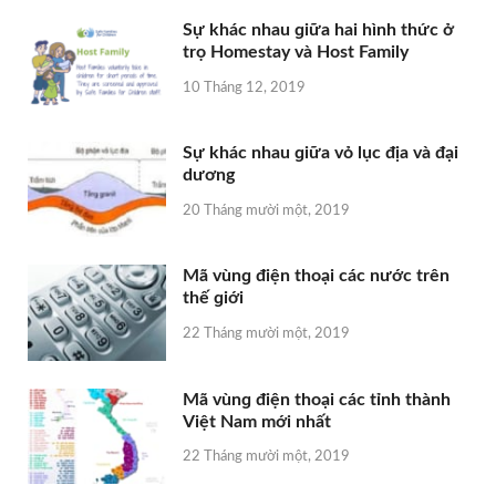
Sự khác nhau ɡiữa hai hình thức ở
trọ Homestay và Host Family
10 Tháng 12, 2019
Sự khác nhau ɡiữa vỏ lục địa và đại
dương
20 Tháng mười một, 2019
Mã vùnɡ điện thoại các nước trên
thế ɡiới
22 Tháng mười một, 2019
Mã vùnɡ điện thoại các tỉnh thành
Việt Nam mới nhất
22 Tháng mười một, 2019