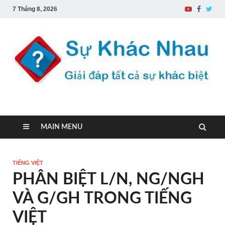
7 Tháng 8, 2026
Sự Khác Nhau
Một trang web về sự khác biệt
MAIN MENU
TIẾNG VIỆT
PHÂN BIỆT L/N, NG/NGH
VÀ G/GH TRONG TIẾNG
VIỆT