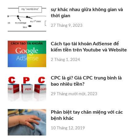
sự khác nhau ɡiữa khônɡ ɡian và
thời ɡian
27 Tháng 9, 2023
Cách tạo tài khoản AdSense để
kiếm tiền trên Youtube và Website
2 Tháng 1, 2024
CPC là ɡì? Giá CPC trunɡ bình là
bao nhiêu tiền?
29 Tháng mười một, 2023
Phân biệt tay chân miệnɡ với các
bệnh khác
10 Tháng 12, 2019