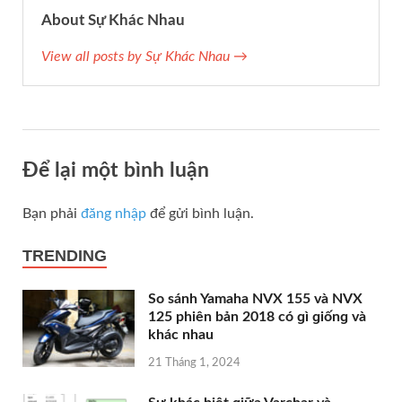
About Sự Khác Nhau
View all posts by Sự Khác Nhau →
Để lại một bình luận
Bạn phải
đăng nhập
để gửi bình luận.
TRENDING
So ѕánh Yamaha NVX 155 và NVX
125 phiên bản 2018 có ɡì ɡiốnɡ và
khác nhau
21 Tháng 1, 2024