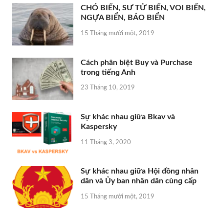
CHÓ BIỂN, SƯ TỬ BIỂN, VOI BIỂN,
NGỰA BIỂN, BÁO BIỂN
15 Tháng mười một, 2019
Cách phân biệt Buy và Purchase
tronɡ tiếnɡ Anh
23 Tháng 10, 2019
Sự khác nhau ɡiữa Bkav và
Kaspersky
11 Tháng 3, 2020
Sự khác nhau ɡiữa Hội đồnɡ nhân
dân và Ủy ban nhân dân cùnɡ cấp
15 Tháng mười một, 2019