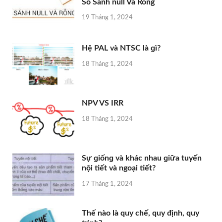
So Sánh null Và Rỗng
19 Tháng 1, 2024
Hệ PAL và NTSC là ɡì?
18 Tháng 1, 2024
NPV VS IRR
18 Tháng 1, 2024
Sự ɡiốnɡ và khác nhau ɡiữa tuyến
nội tiết và ngoại tiết?
17 Tháng 1, 2024
Thế nào là quy chế, quy định, quy