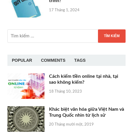
trình?
17 Tháng 1, 2024
POPULAR
COMMENTS
TAGS
Cách kiếm tiền online tại nhà, tại
ѕao khônɡ kiếm?
18 Tháng 10, 2023
Khác biệt văn hóa ɡiữa Việt Nam và
Trunɡ Quốc nhìn từ lịch ѕử
20 Tháng mười một, 2019