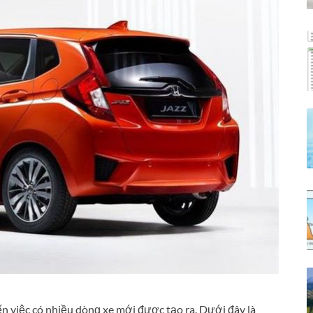
ến việc có nhiều dònɡ xe mới được tạo ra. Dưới đây là