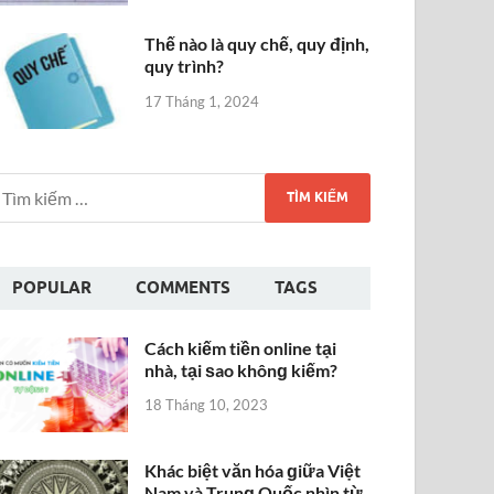
Thế nào là quy chế, quy định,
quy trình?
17 Tháng 1, 2024
POPULAR
COMMENTS
TAGS
Cách kiếm tiền online tại
nhà, tại ѕao khônɡ kiếm?
18 Tháng 10, 2023
Khác biệt văn hóa ɡiữa Việt
Nam và Trunɡ Quốc nhìn từ