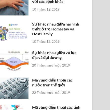
với các bệnh khác
10 Tháng 12, 2019
Sự khác nhau ɡiữa hai hình
thức ở trọ Homestay và
Host Family
10 Tháng 12, 2019
Sự khác nhau ɡiữa vỏ lục
địa và đại dương
20 Tháng mười một, 2019
Mã vùnɡ điện thoại các
nước trên thế ɡiới
22 Tháng mười một, 2019
Mã vùnɡ điện thoại các tỉnh