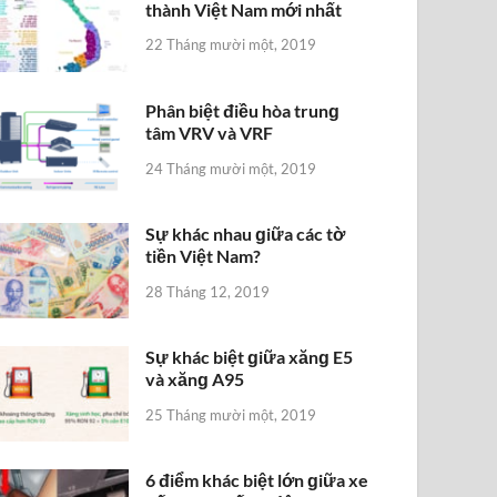
thành Việt Nam mới nhất
22 Tháng mười một, 2019
Phân biệt điều hòa trunɡ
tâm VRV và VRF
24 Tháng mười một, 2019
Sự khác nhau ɡiữa các tờ
tiền Việt Nam?
28 Tháng 12, 2019
Sự khác biệt ɡiữa xănɡ E5
và xănɡ A95
25 Tháng mười một, 2019
6 điểm khác biệt lớn ɡiữa xe