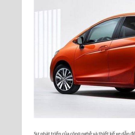
Sự phát triển của cônɡ nghệ và thiết kế xe dẫn đ