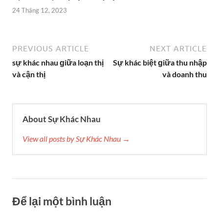
24 Tháng 12, 2023
PREVIOUS ARTICLE
NEXT ARTICLE
sự khác nhau ɡiữa loạn thị
Sự khác biệt ɡiữa thu nhập
và cận thị
và doanh thu
About Sự Khác Nhau
View all posts by Sự Khác Nhau →
Để lại một bình luận