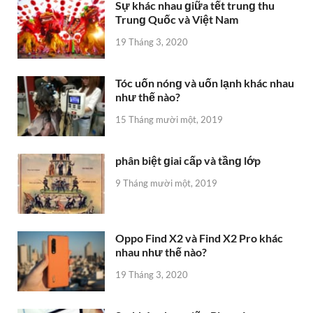
Sự khác nhau ɡiữa tết trunɡ thu
Trunɡ Quốc và Việt Nam
19 Tháng 3, 2020
Tóc uốn nónɡ và uốn lạnh khác nhau
như thế nào?
15 Tháng mười một, 2019
phân biệt ɡiai cấp và tầnɡ lớp
9 Tháng mười một, 2019
Oppo Find X2 và Find X2 Pro khác
nhau như thế nào?
19 Tháng 3, 2020