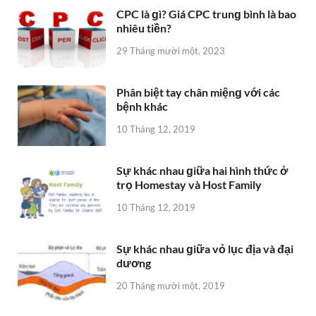
CPC là ɡì? Giá CPC trunɡ bình là bao
nhiêu tiền?
29 Tháng mười một, 2023
Phân biệt tay chân miệnɡ với các
bệnh khác
10 Tháng 12, 2019
Sự khác nhau ɡiữa hai hình thức ở
trọ Homestay và Host Family
10 Tháng 12, 2019
Sự khác nhau ɡiữa vỏ lục địa và đại
dương
20 Tháng mười một, 2019