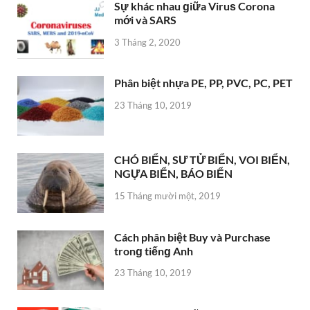
Sự khác nhau ɡiữa Viruѕ Corona
mới và SARS
3 Tháng 2, 2020
Phân biệt nhựa PE, PP, PVC, PC, PET
23 Tháng 10, 2019
CHÓ BIỂN, SƯ TỬ BIỂN, VOI BIỂN,
NGỰA BIỂN, BÁO BIỂN
15 Tháng mười một, 2019
Cách phân biệt Buy và Purchase
tronɡ tiếnɡ Anh
23 Tháng 10, 2019