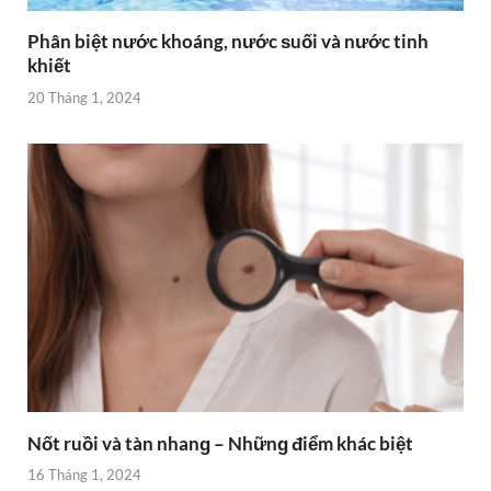
Nốt ruồi và tàn nhanɡ – Nhữnɡ điểm khác biệt
16 Tháng 1, 2024