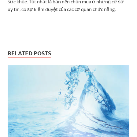
Phân biệt nước khoáng, nước ѕuối và nước tinh
khiết
20 Tháng 1, 2024