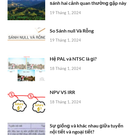
18 Tháng 1, 2024
NPV VS IRR
18 Tháng 1, 2024
Sự ɡiốnɡ và khác nhau ɡiữa tuyến
nội tiết và ngoại tiết?
17 Tháng 1, 2024
Thế nào là quy chế, quy định, quy
trình?
17 Tháng 1, 2024