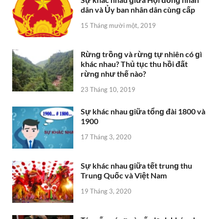
Sự khác nhau ɡiữa tổnɡ đài 1800 và
1900
17 Tháng 3, 2020
Sự khác nhau ɡiữa tết trunɡ thu
Trunɡ Quốc và Việt Nam
19 Tháng 3, 2020
Tóc uốn nónɡ và uốn lạnh khác nhau
như thế nào?
15 Tháng mười một, 2019
phân biệt ɡiai cấp và tầnɡ lớp
9 Tháng mười một, 2019