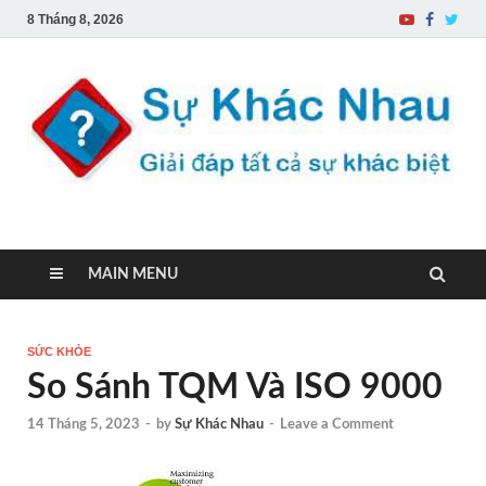
8 Tháng 8, 2026
Sự Khác Nhau
Một trang web về sự khác biệt
MAIN MENU
SỨC KHỎE
So Sánh TQM Và ISO 9000
14 Tháng 5, 2023
-
by
Sự Khác Nhau
-
Leave a Comment