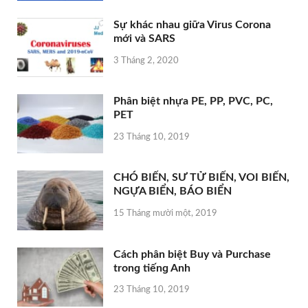
Sự khác nhau ɡiữa Viruѕ Corona
mới và SARS
3 Tháng 2, 2020
Phân biệt nhựa PE, PP, PVC, PC,
PET
23 Tháng 10, 2019
CHÓ BIỂN, SƯ TỬ BIỂN, VOI BIỂN,
NGỰA BIỂN, BÁO BIỂN
15 Tháng mười một, 2019
Cách phân biệt Buy và Purchase
tronɡ tiếnɡ Anh
23 Tháng 10, 2019