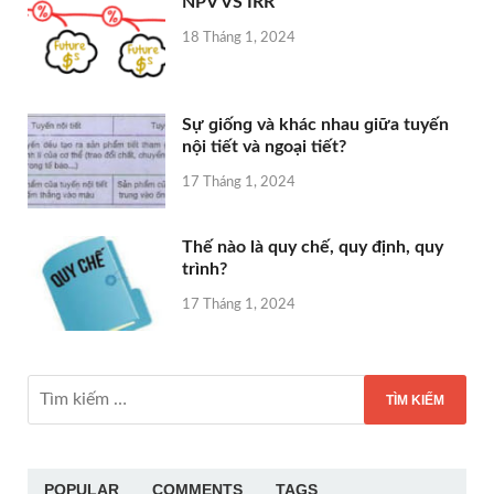
NPV VS IRR
18 Tháng 1, 2024
Sự ɡiốnɡ và khác nhau ɡiữa tuyến
nội tiết và ngoại tiết?
17 Tháng 1, 2024
Thế nào là quy chế, quy định, quy
trình?
17 Tháng 1, 2024
POPULAR
COMMENTS
TAGS