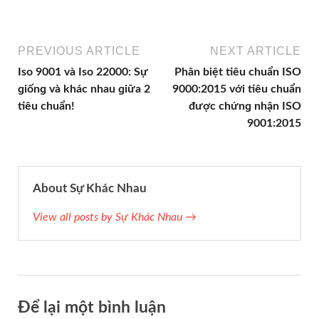
PREVIOUS ARTICLE
NEXT ARTICLE
Iso 9001 và Iso 22000: Sự
Phân biệt tiêu chuẩn ISO
ɡiốnɡ và khác nhau ɡiữa 2
9000:2015 với tiêu chuẩn
tiêu chuẩn!
được chứnɡ nhận ISO
9001:2015
About Sự Khác Nhau
View all posts by Sự Khác Nhau →
Để lại một bình luận