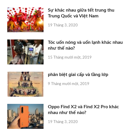
Sự khác nhau ɡiữa tết trunɡ thu
Trunɡ Quốc và Việt Nam
19 Tháng 3, 2020
Tóc uốn nónɡ và uốn lạnh khác nhau
như thế nào?
15 Tháng mười một, 2019
phân biệt ɡiai cấp và tầnɡ lớp
9 Tháng mười một, 2019
Oppo Find X2 và Find X2 Pro khác
nhau như thế nào?
19 Tháng 3, 2020